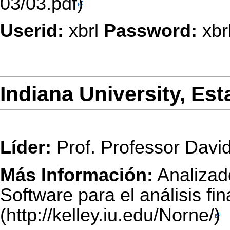
Userid:
xbrl
Password:
xbr
Indiana University, Es
Líder:
Prof. Professor Davi
Más Información:
Analizad
Software para el análisis fi