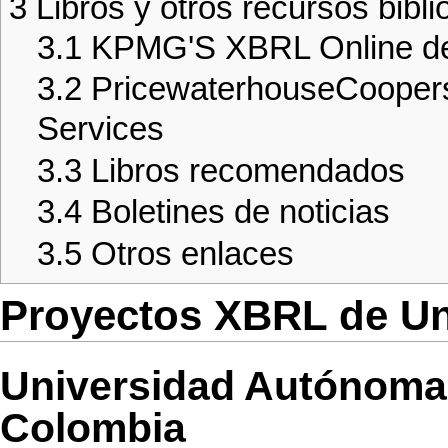
3
Libros y otros recursos bibli
3.1
KPMG'S XBRL Online 
3.2
PricewaterhouseCooper
Services
3.3
Libros recomendados
3.4
Boletines de noticias
3.5
Otros enlaces
Proyectos XBRL de Un
Universidad Autónoma
Colombia