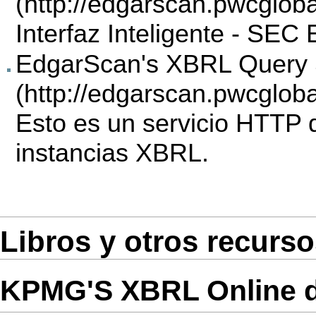
Interfaz Inteligente - SE
EdgarScan's XBRL Query 
Esto es un servicio HTTP q
instancias XBRL.
Libros y otros recurso
KPMG'S XBRL Online 