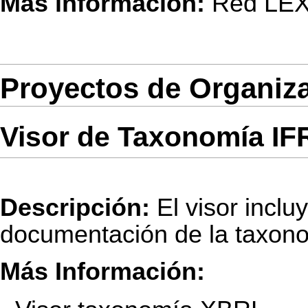
Más información:
Red LE
Proyectos de Organiz
Visor de Taxonomía I
Descripción:
El visor inclu
documentación de la taxo
Más Información: