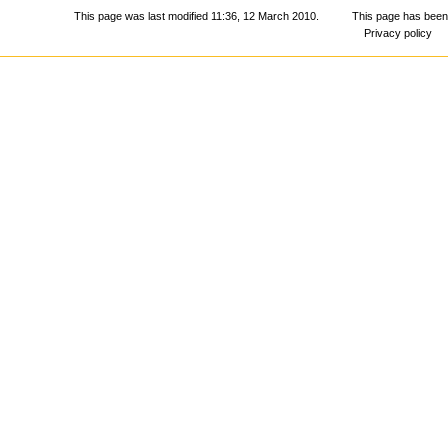
This page was last modified 11:36, 12 March 2010.
This page has been
Privacy policy