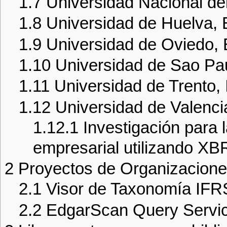
1.7
Universidad Nacional del
1.8
Universidad de Huelva,
1.9
Universidad de Oviedo,
1.10
Universidad de Sao Pau
1.11
Universidad de Trento, I
1.12
Universidad de Valenc
1.12.1
Investigación para 
empresarial utilizando X
2
Proyectos de Organizacion
2.1
Visor de Taxonomía IF
2.2
EdgarScan Query Servi