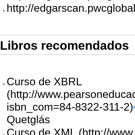
http://edgarscan.pwcgloba
Libros recomendados
Curso de XBRL
Quetglás
Curso de XML