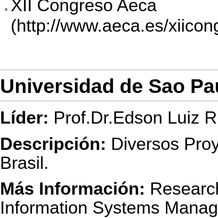
XII Congreso Aeca
Universidad de Sao Pau
Líder:
Prof.Dr.Edson Luiz Ri
Descripción:
Diversos Proy
Brasil.
Más Información:
Research
Information Systems Mana