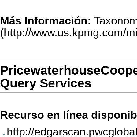
Más Información:
Taxonom
PricewaterhouseCoop
Query Services
Recurso en línea disponib
http://edgarscan.pwcgloba