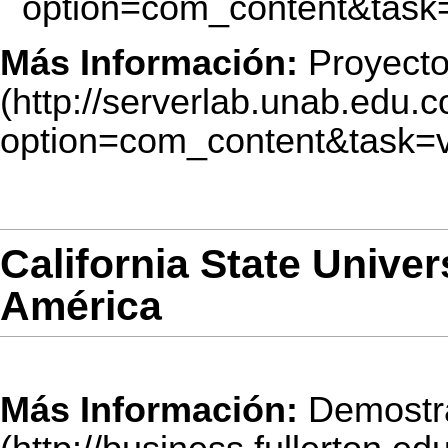
Más Información:
Proyect
California State Unive
América
Más Información:
Demostr