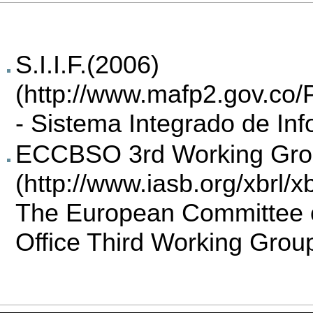
S.I.I.F.(2006)
- Sistema Integrado de In
ECCBSO 3rd Working Gr
The European Committee o
Office Third Working Grou