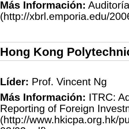
Más Información:
Auditorí
Hong Kong Polytechnic
Líder:
Prof. Vincent Ng
Más Información:
ITRC: A
Reporting of Foreign Invest