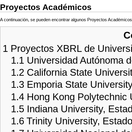
Proyectos Académicos
A continuación, se pueden encontrar algunos Proyectos Académico
C
1
Proyectos XBRL de Univers
1.1
Universidad Autónoma 
1.2
California State Univers
1.3
Emporia State Universit
1.4
Hong Kong Polytechnic U
1.5
Indiana University, Est
1.6
Trinity University, Esta