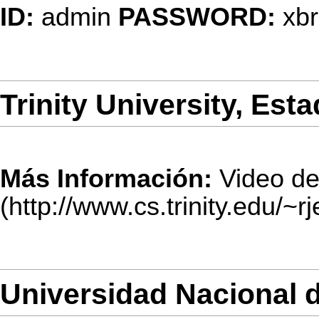
ID:
admin
PASSWORD:
xbr
Trinity University, Es
Más Información:
Video d
Universidad Nacional d