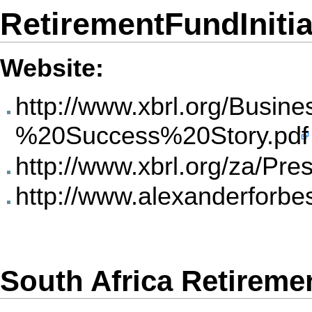
RetirementFundInitia
Website:
http://www.xbrl.org/Bu
%20Success%20Story.pdf
http://www.xbrl.org/za/
http://www.alexanderfor
South Africa Retiremen