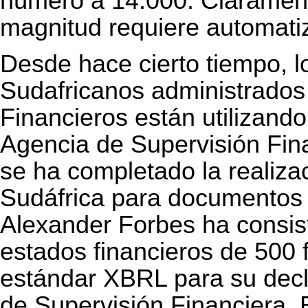
número a 14.000. Clarament
magnitud requiere automati
Desde hace cierto tiempo, 
Sudafricanos administrados
Financieros están utilizand
Agencia de Supervisión Fin
se ha completado la realiz
Sudáfrica para documentos f
Alexander Forbes ha consist
estados financieros de 500
estándar XBRL para su decl
de Supervisión Financiera. E